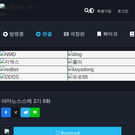
회원가입
로그인
방영중
완결
극장판
북마크
야마노스스메 2기 6화
Bookmark